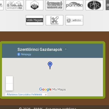
© 2026 - BMVK - Sva prava zadržana.