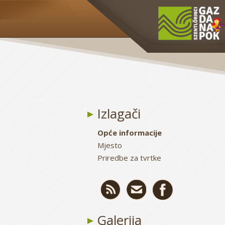
Izlagači
Opće informacije
Mjesto
Priredbe za tvrtke
Galerija