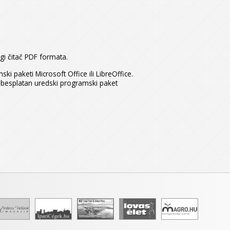
rugi čitač PDF formata.
i paketi Microsoft Office ili LibreOffice.
i besplatan uredski programski paket