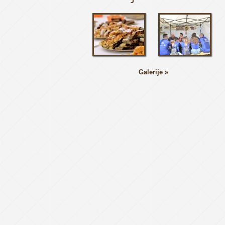
Galerije »