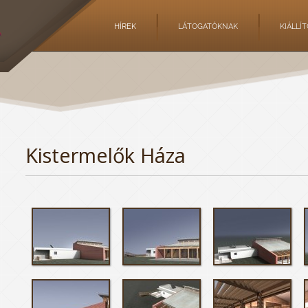
HÍREK
LÁTOGATÓKNAK
KIÁLLÍ
Kistermelők Háza