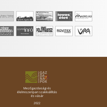
Mezőgazdasági és
élelmiszeripari szakkiállítás
és vásár
2022