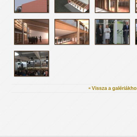
«
Vissza a galériákho