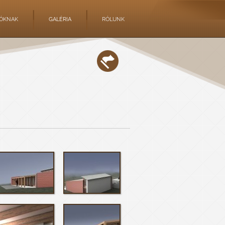
TÓKNAK
GALÉRIA
RÓLUNK