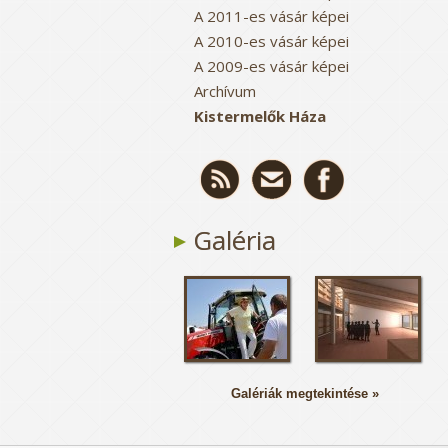
A 2011-es vásár képei
A 2010-es vásár képei
A 2009-es vásár képei
Archívum
Kistermelők Háza
Galéria
Galériák megtekintése »