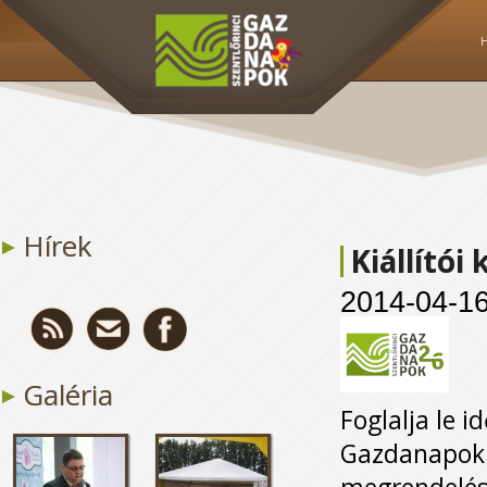
Hírek
Kiállító
2014-04-1
Galéria
Foglalja le i
Gazdanapokra