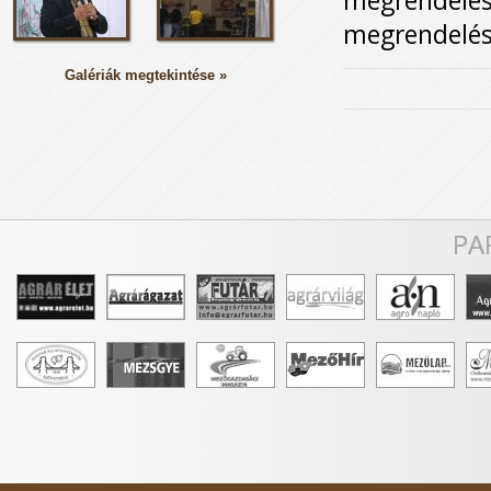
megrendelése
megrendelés
Galériák megtekintése »
PA